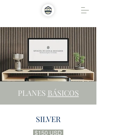
PLANES
BÁSICOS
SILVER
$150 USD