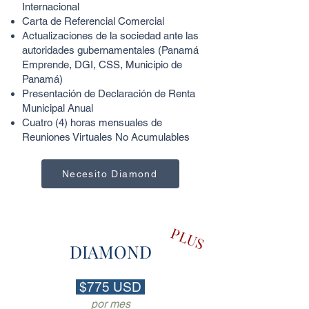
Internacional
Carta de Referencial Comercial
Actualizaciones de la sociedad ante las
autoridades gubernamentales (Panamá
Emprende, DGI, CSS, Municipio de
Panamá)
Presentación de Declaración de Renta
Municipal Anual
Cuatro (4
) horas mensuales de
Reuniones Virtuales N
o Acumulables
Necesito Diamond
PLUS
DIAMOND
$775 USD
por mes