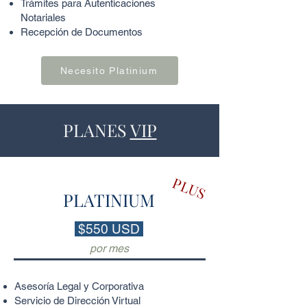
Trámites para Autenticaciones
Notariales
Recepción de Documentos
Necesito Platinium
PLANES
VIP
PLUS
PLATINIUM
$550 USD
por mes
Asesoría Legal y Corporativa
Servicio de Dirección Virtual