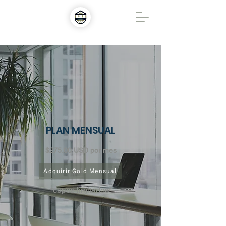
PLAN MENSUAL
$275.00 USD por mes
Adquirir Gold Mensual
*cupos limitados*